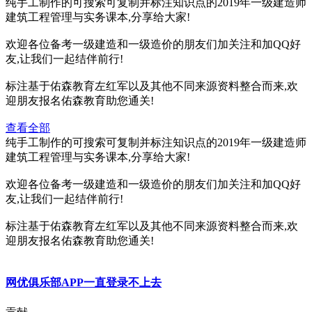
纯手工制作的可搜索可复制并标注知识点的2019年一级建造师
建筑工程管理与实务课本,分享给大家!
欢迎各位备考一级建造和一级造价的朋友们加关注和加QQ好
友,让我们一起结伴前行!
标注基于佑森教育左红军以及其他不同来源资料整合而来,欢
迎朋友报名佑森教育助您通关!
查看全部
纯手工制作的可搜索可复制并标注知识点的2019年一级建造师
建筑工程管理与实务课本,分享给大家!
欢迎各位备考一级建造和一级造价的朋友们加关注和加QQ好
友,让我们一起结伴前行!
标注基于佑森教育左红军以及其他不同来源资料整合而来,欢
迎朋友报名佑森教育助您通关!
网优俱乐部APP一直登录不上去