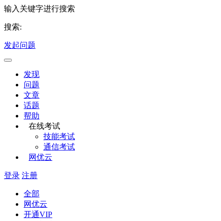
输入关键字进行搜索
搜索:
发起问题
发现
问题
文章
话题
帮助
在线考试
技能考试
通信考试
网优云
登录
注册
全部
网优云
开通VIP