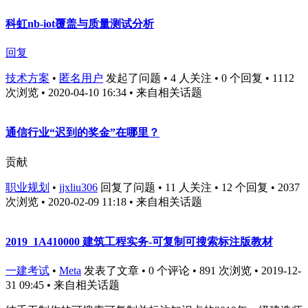
科虹nb-iot覆盖与质量测试分析
回复
技术方案
•
匿名用户
发起了问题 • 4 人关注 • 0 个回复 • 1112
次浏览 • 2020-04-10 16:34
• 来自相关话题
通信行业“迟到的奖金”在哪里？
贡献
职业规划
•
jjxliu306
回复了问题 • 11 人关注 • 12 个回复 • 2037
次浏览 • 2020-02-09 11:18
• 来自相关话题
2019_1A410000 建筑工程实务-可复制可搜索标注版教材
一建考试
•
Meta
发表了文章 • 0 个评论 • 891 次浏览 • 2019-12-
31 09:45
• 来自相关话题