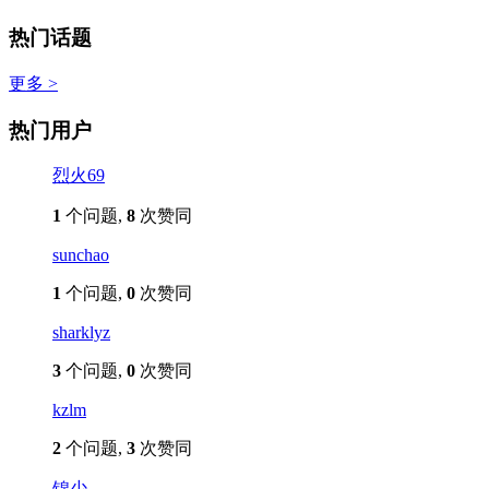
热门话题
更多 >
热门用户
烈火69
1
个问题,
8
次赞同
sunchao
1
个问题,
0
次赞同
sharklyz
3
个问题,
0
次赞同
kzlm
2
个问题,
3
次赞同
锦少