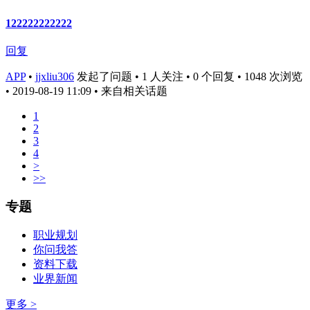
122222222222
回复
APP
•
jjxliu306
发起了问题 • 1 人关注 • 0 个回复 • 1048 次浏览
• 2019-08-19 11:09
• 来自相关话题
1
2
3
4
>
>>
专题
职业规划
你问我答
资料下载
业界新闻
更多 >