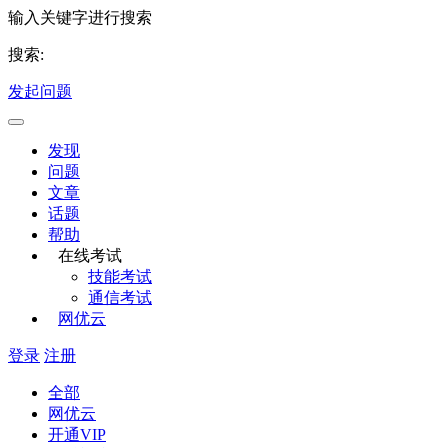
输入关键字进行搜索
搜索:
发起问题
发现
问题
文章
话题
帮助
在线考试
技能考试
通信考试
网优云
登录
注册
全部
网优云
开通VIP