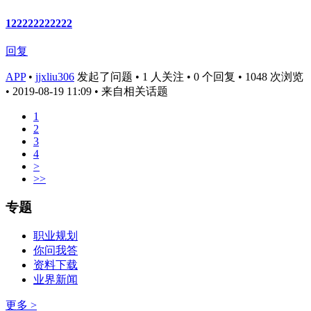
122222222222
回复
APP
•
jjxliu306
发起了问题 • 1 人关注 • 0 个回复 • 1048 次浏览
• 2019-08-19 11:09
• 来自相关话题
1
2
3
4
>
>>
专题
职业规划
你问我答
资料下载
业界新闻
更多 >