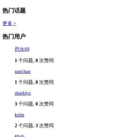
热门话题
更多 >
热门用户
烈火69
1
个问题,
8
次赞同
sunchao
1
个问题,
0
次赞同
sharklyz
3
个问题,
0
次赞同
kzlm
2
个问题,
3
次赞同
锦少