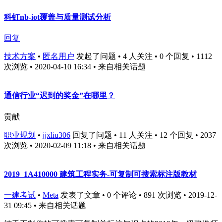
科虹nb-iot覆盖与质量测试分析
回复
技术方案
•
匿名用户
发起了问题 • 4 人关注 • 0 个回复 • 1112
次浏览 • 2020-04-10 16:34
• 来自相关话题
通信行业“迟到的奖金”在哪里？
贡献
职业规划
•
jjxliu306
回复了问题 • 11 人关注 • 12 个回复 • 2037
次浏览 • 2020-02-09 11:18
• 来自相关话题
2019_1A410000 建筑工程实务-可复制可搜索标注版教材
一建考试
•
Meta
发表了文章 • 0 个评论 • 891 次浏览 • 2019-12-
31 09:45
• 来自相关话题