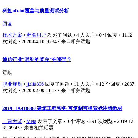
科虹nb-iot覆盖与质量测试分析
回复
技术方案
•
匿名用户
发起了问题 • 4 人关注 • 0 个回复 • 1112
次浏览 • 2020-04-10 16:34
• 来自相关话题
通信行业“迟到的奖金”在哪里？
贡献
职业规划
•
jjxliu306
回复了问题 • 11 人关注 • 12 个回复 • 2037
次浏览 • 2020-02-09 11:18
• 来自相关话题
2019_1A410000 建筑工程实务-可复制可搜索标注版教材
一建考试
•
Meta
发表了文章 • 0 个评论 • 891 次浏览 • 2019-12-
31 09:45
• 来自相关话题