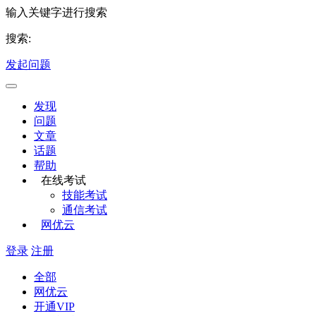
输入关键字进行搜索
搜索:
发起问题
发现
问题
文章
话题
帮助
在线考试
技能考试
通信考试
网优云
登录
注册
全部
网优云
开通VIP