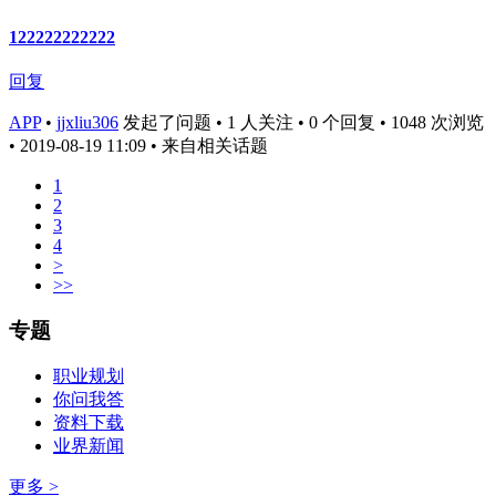
122222222222
回复
APP
•
jjxliu306
发起了问题 • 1 人关注 • 0 个回复 • 1048 次浏览
• 2019-08-19 11:09
• 来自相关话题
1
2
3
4
>
>>
专题
职业规划
你问我答
资料下载
业界新闻
更多 >