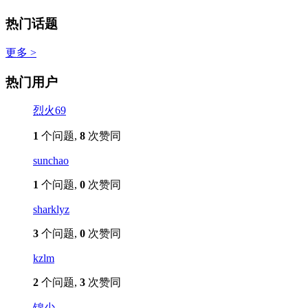
热门话题
更多 >
热门用户
烈火69
1
个问题,
8
次赞同
sunchao
1
个问题,
0
次赞同
sharklyz
3
个问题,
0
次赞同
kzlm
2
个问题,
3
次赞同
锦少