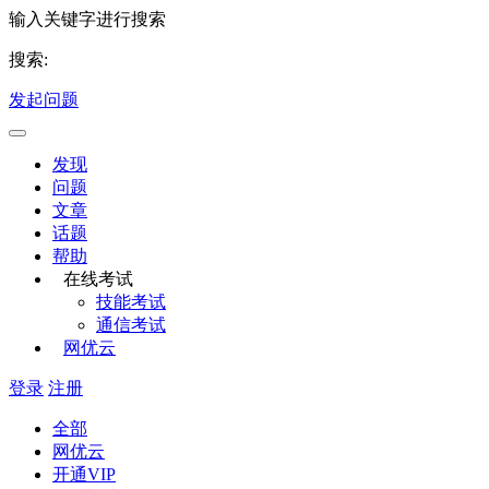
输入关键字进行搜索
搜索:
发起问题
发现
问题
文章
话题
帮助
在线考试
技能考试
通信考试
网优云
登录
注册
全部
网优云
开通VIP