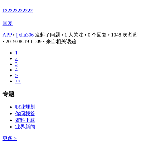
122222222222
回复
APP
•
jjxliu306
发起了问题 • 1 人关注 • 0 个回复 • 1048 次浏览
• 2019-08-19 11:09
• 来自相关话题
1
2
3
4
>
>>
专题
职业规划
你问我答
资料下载
业界新闻
更多 >