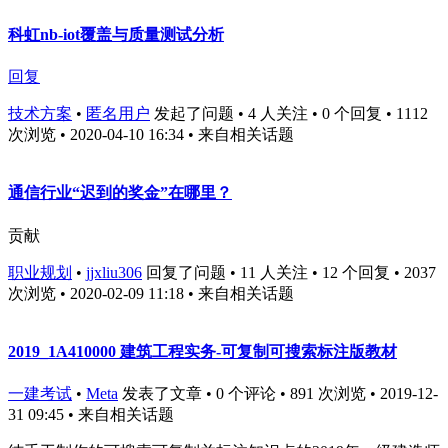
科虹nb-iot覆盖与质量测试分析
回复
技术方案
•
匿名用户
发起了问题 • 4 人关注 • 0 个回复 • 1112
次浏览 • 2020-04-10 16:34
• 来自相关话题
通信行业“迟到的奖金”在哪里？
贡献
职业规划
•
jjxliu306
回复了问题 • 11 人关注 • 12 个回复 • 2037
次浏览 • 2020-02-09 11:18
• 来自相关话题
2019_1A410000 建筑工程实务-可复制可搜索标注版教材
一建考试
•
Meta
发表了文章 • 0 个评论 • 891 次浏览 • 2019-12-
31 09:45
• 来自相关话题