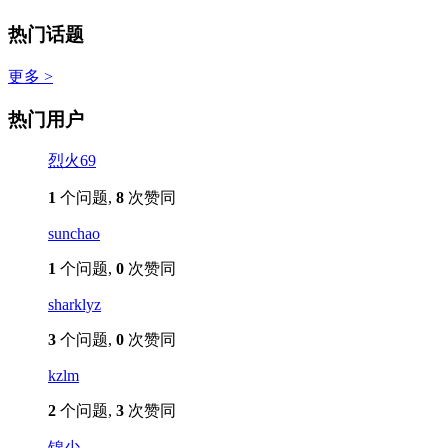
热门话题
更多 >
热门用户
烈火69
1
个问题,
8
次赞同
sunchao
1
个问题,
0
次赞同
sharklyz
3
个问题,
0
次赞同
kzlm
2
个问题,
3
次赞同
锦少