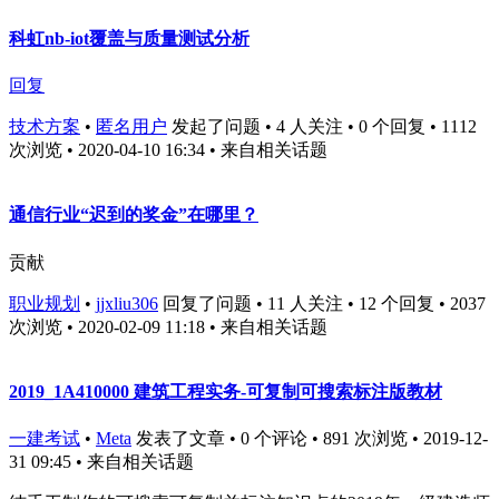
科虹nb-iot覆盖与质量测试分析
回复
技术方案
•
匿名用户
发起了问题 • 4 人关注 • 0 个回复 • 1112
次浏览 • 2020-04-10 16:34
• 来自相关话题
通信行业“迟到的奖金”在哪里？
贡献
职业规划
•
jjxliu306
回复了问题 • 11 人关注 • 12 个回复 • 2037
次浏览 • 2020-02-09 11:18
• 来自相关话题
2019_1A410000 建筑工程实务-可复制可搜索标注版教材
一建考试
•
Meta
发表了文章 • 0 个评论 • 891 次浏览 • 2019-12-
31 09:45
• 来自相关话题