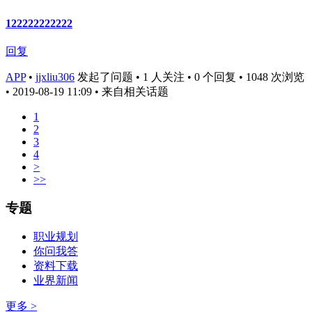
122222222222
回复
APP
•
jjxliu306
发起了问题 • 1 人关注 • 0 个回复 • 1048 次浏览
• 2019-08-19 11:09
• 来自相关话题
1
2
3
4
>
>>
专题
职业规划
你问我答
资料下载
业界新闻
更多 >