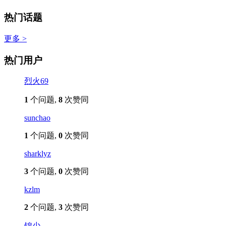
热门话题
更多 >
热门用户
烈火69
1
个问题,
8
次赞同
sunchao
1
个问题,
0
次赞同
sharklyz
3
个问题,
0
次赞同
kzlm
2
个问题,
3
次赞同
锦少