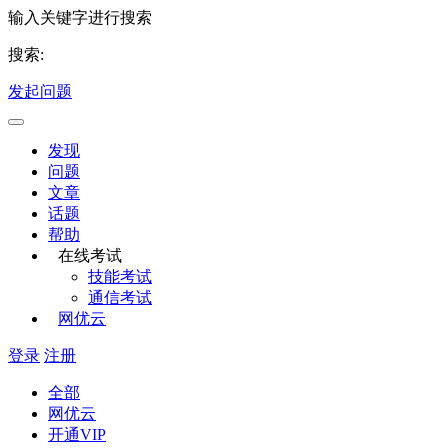
输入关键字进行搜索
搜索:
发起问题
发现
问题
文章
话题
帮助
在线考试
技能考试
通信考试
网优云
登录
注册
全部
网优云
开通VIP