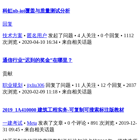
科虹nb-iot覆盖与质量测试分析
回复
技术方案
•
匿名用户
发起了问题 • 4 人关注 • 0 个回复 • 1112
次浏览 • 2020-04-10 16:34
• 来自相关话题
通信行业“迟到的奖金”在哪里？
贡献
职业规划
•
jjxliu306
回复了问题 • 11 人关注 • 12 个回复 • 2037
次浏览 • 2020-02-09 11:18
• 来自相关话题
2019_1A410000 建筑工程实务-可复制可搜索标注版教材
一建考试
•
Meta
发表了文章 • 0 个评论 • 891 次浏览 • 2019-12-
31 09:45
• 来自相关话题