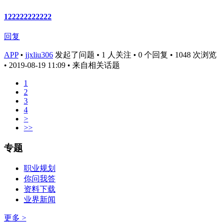
122222222222
回复
APP
•
jjxliu306
发起了问题 • 1 人关注 • 0 个回复 • 1048 次浏览
• 2019-08-19 11:09
• 来自相关话题
1
2
3
4
>
>>
专题
职业规划
你问我答
资料下载
业界新闻
更多 >