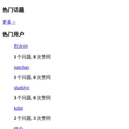
热门话题
更多 >
热门用户
烈火69
1
个问题,
8
次赞同
sunchao
1
个问题,
0
次赞同
sharklyz
3
个问题,
0
次赞同
kzlm
2
个问题,
3
次赞同
锦少