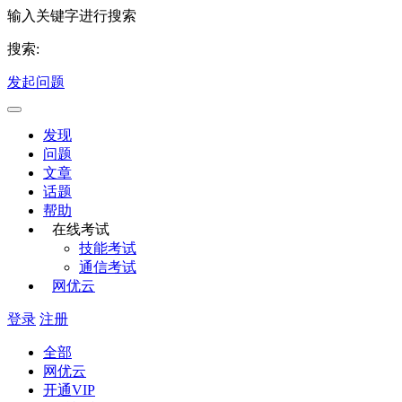
输入关键字进行搜索
搜索:
发起问题
发现
问题
文章
话题
帮助
在线考试
技能考试
通信考试
网优云
登录
注册
全部
网优云
开通VIP