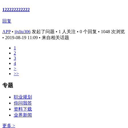
122222222222
回复
APP
•
jjxliu306
发起了问题 • 1 人关注 • 0 个回复 • 1048 次浏览
• 2019-08-19 11:09
• 来自相关话题
1
2
3
4
>
>>
专题
职业规划
你问我答
资料下载
业界新闻
更多 >