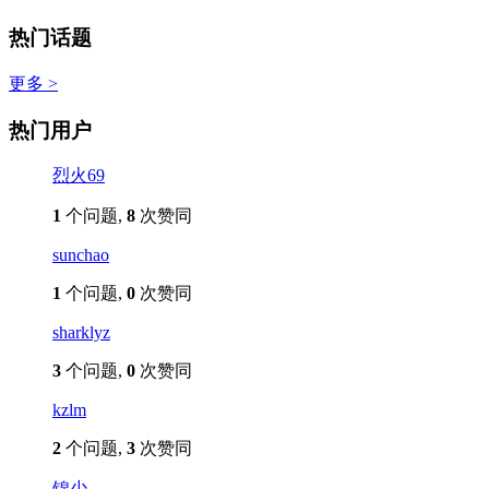
热门话题
更多 >
热门用户
烈火69
1
个问题,
8
次赞同
sunchao
1
个问题,
0
次赞同
sharklyz
3
个问题,
0
次赞同
kzlm
2
个问题,
3
次赞同
锦少