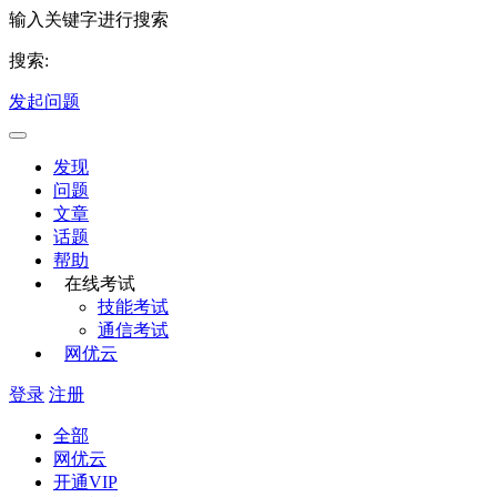
输入关键字进行搜索
搜索:
发起问题
发现
问题
文章
话题
帮助
在线考试
技能考试
通信考试
网优云
登录
注册
全部
网优云
开通VIP