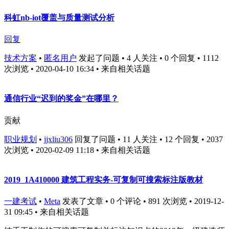
科虹nb-iot覆盖与质量测试分析
回复
技术方案
•
匿名用户
发起了问题 • 4 人关注 • 0 个回复 • 1112
次浏览 • 2020-04-10 16:34
• 来自相关话题
通信行业“迟到的奖金”在哪里？
贡献
职业规划
•
jjxliu306
回复了问题 • 11 人关注 • 12 个回复 • 2037
次浏览 • 2020-02-09 11:18
• 来自相关话题
2019_1A410000 建筑工程实务-可复制可搜索标注版教材
一建考试
•
Meta
发表了文章 • 0 个评论 • 891 次浏览 • 2019-12-
31 09:45
• 来自相关话题