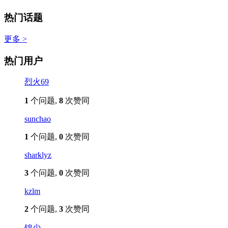
热门话题
更多 >
热门用户
烈火69
1
个问题,
8
次赞同
sunchao
1
个问题,
0
次赞同
sharklyz
3
个问题,
0
次赞同
kzlm
2
个问题,
3
次赞同
锦少