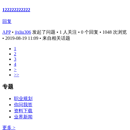
122222222222
回复
APP
•
jjxliu306
发起了问题 • 1 人关注 • 0 个回复 • 1048 次浏览
• 2019-08-19 11:09
• 来自相关话题
1
2
3
4
>
>>
专题
职业规划
你问我答
资料下载
业界新闻
更多 >