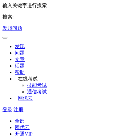
输入关键字进行搜索
搜索:
发起问题
发现
问题
文章
话题
帮助
在线考试
技能考试
通信考试
网优云
登录
注册
全部
网优云
开通VIP