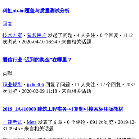
科虹nb-iot覆盖与质量测试分析
回复
技术方案
•
匿名用户
发起了问题 • 4 人关注 • 0 个回复 • 1112
次浏览 • 2020-04-10 16:34
• 来自相关话题
通信行业“迟到的奖金”在哪里？
贡献
职业规划
•
jjxliu306
回复了问题 • 11 人关注 • 12 个回复 • 2037
次浏览 • 2020-02-09 11:18
• 来自相关话题
2019_1A410000 建筑工程实务-可复制可搜索标注版教材
一建考试
•
Meta
发表了文章 • 0 个评论 • 891 次浏览 • 2019-12-
31 09:45
• 来自相关话题