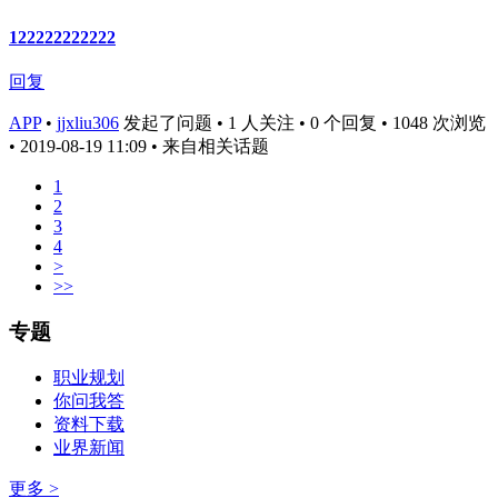
122222222222
回复
APP
•
jjxliu306
发起了问题 • 1 人关注 • 0 个回复 • 1048 次浏览
• 2019-08-19 11:09
• 来自相关话题
1
2
3
4
>
>>
专题
职业规划
你问我答
资料下载
业界新闻
更多 >