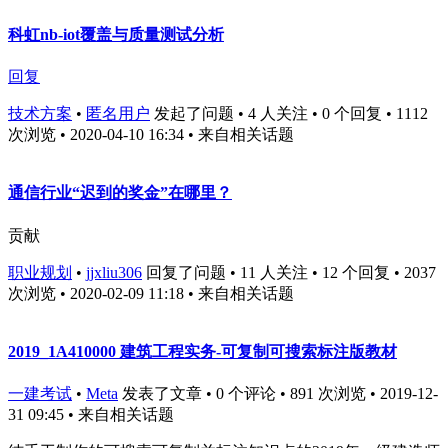
科虹nb-iot覆盖与质量测试分析
回复
技术方案
•
匿名用户
发起了问题 • 4 人关注 • 0 个回复 • 1112
次浏览 • 2020-04-10 16:34
• 来自相关话题
通信行业“迟到的奖金”在哪里？
贡献
职业规划
•
jjxliu306
回复了问题 • 11 人关注 • 12 个回复 • 2037
次浏览 • 2020-02-09 11:18
• 来自相关话题
2019_1A410000 建筑工程实务-可复制可搜索标注版教材
一建考试
•
Meta
发表了文章 • 0 个评论 • 891 次浏览 • 2019-12-
31 09:45
• 来自相关话题