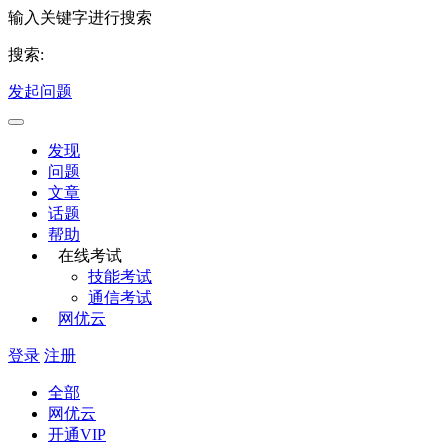
输入关键字进行搜索
搜索:
发起问题
发现
问题
文章
话题
帮助
在线考试
技能考试
通信考试
网优云
登录
注册
全部
网优云
开通VIP