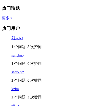
热门话题
更多 >
热门用户
烈火69
1
个问题,
8
次赞同
sunchao
1
个问题,
0
次赞同
sharklyz
3
个问题,
0
次赞同
kzlm
2
个问题,
3
次赞同
锦少