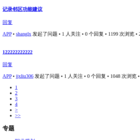
记录邻区功能建议
回复
APP
•
shanglx
发起了问题 • 1 人关注 • 0 个回复 • 1199 次浏览 • 201
122222222222
回复
APP
•
jjxliu306
发起了问题 • 1 人关注 • 0 个回复 • 1048 次浏览 • 20
1
2
3
4
>
>>
专题