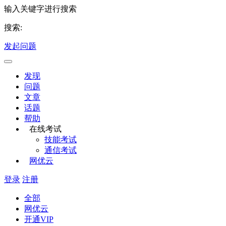
输入关键字进行搜索
搜索:
发起问题
发现
问题
文章
话题
帮助
在线考试
技能考试
通信考试
网优云
登录
注册
全部
网优云
开通VIP