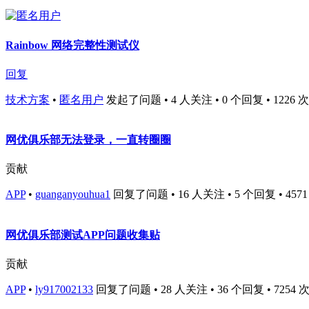
Rainbow 网络完整性测试仪
回复
技术方案
•
匿名用户
发起了问题 • 4 人关注 • 0 个回复 • 1226 次浏览
网优俱乐部无法登录，一直转圈圈
贡献
APP
•
guanganyouhua1
回复了问题 • 16 人关注 • 5 个回复 • 4571 次
网优俱乐部测试APP问题收集贴
贡献
APP
•
ly917002133
回复了问题 • 28 人关注 • 36 个回复 • 7254 次浏览