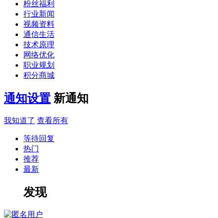
粉丝福利
行业新闻
视频资料
通信生活
技术原理
网络优化
职业规划
积分商城
通知设置
新通知
我知道了
查看所有
等待回复
热门
推荐
最新
发现