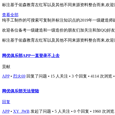
标注基于佑森教育左红军以及其他不同来源资料整合而来,欢迎
查看全部
纯手工制作的可搜索可复制并标注知识点的2019年一级建造师
欢迎各位备考一级建造和一级造价的朋友们加关注和加QQ好友
标注基于佑森教育左红军以及其他不同来源资料整合而来,欢迎
网优俱乐部APP一直登录不上去
贡献
APP
•
烈火69
回复了问题 • 15 人关注 • 3 个回复 • 4114 次浏览 • 20
网优俱乐部无法登陆
回复
APP
•
XY_JWB
发起了问题 • 5 人关注 • 0 个回复 • 1960 次浏览 • 2