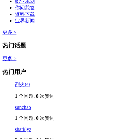
职业规划
你问我答
资料下载
业界新闻
更多 >
热门话题
更多 >
热门用户
烈火69
1
个问题,
8
次赞同
sunchao
1
个问题,
0
次赞同
sharklyz