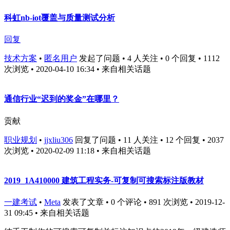
科虹nb-iot覆盖与质量测试分析
回复
技术方案
•
匿名用户
发起了问题 • 4 人关注 • 0 个回复 • 1112
次浏览 • 2020-04-10 16:34
• 来自相关话题
通信行业“迟到的奖金”在哪里？
贡献
职业规划
•
jjxliu306
回复了问题 • 11 人关注 • 12 个回复 • 2037
次浏览 • 2020-02-09 11:18
• 来自相关话题
2019_1A410000 建筑工程实务-可复制可搜索标注版教材
一建考试
•
Meta
发表了文章 • 0 个评论 • 891 次浏览 • 2019-12-
31 09:45
• 来自相关话题