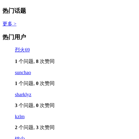
热门话题
更多 >
热门用户
烈火69
1
个问题,
8
次赞同
sunchao
1
个问题,
0
次赞同
sharklyz
3
个问题,
0
次赞同
kzlm
2
个问题,
3
次赞同
锦少