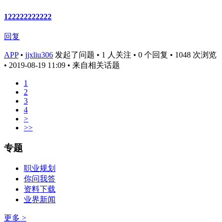
122222222222
回复
APP
•
jjxliu306
发起了问题 • 1 人关注 • 0 个回复 • 1048 次浏览
• 2019-08-19 11:09
• 来自相关话题
1
2
3
4
>
>>
专题
职业规划
你问我答
资料下载
业界新闻
更多 >