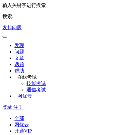
输入关键字进行搜索
搜索:
发起问题
发现
问题
文章
话题
帮助
在线考试
技能考试
通信考试
网优云
登录
注册
全部
网优云
开通VIP